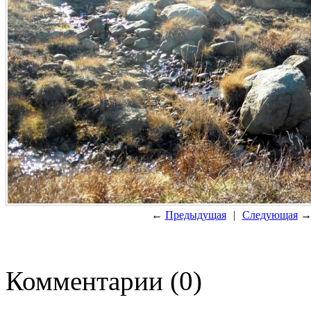
←
Предыдущая
|
Следующая
Комментарии (0)