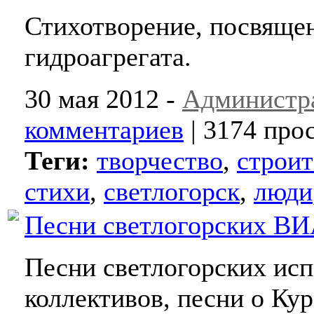
Стихотворение, посвяще
гидроагрегата.
30 мая 2012 -
Администр
комментариев
| 3174 про
Теги:
творчество
,
строит
стихи
,
светлогорск
,
люди
Песни светлогорских В
Песни светлогорских ис
коллективов, песни о Кур