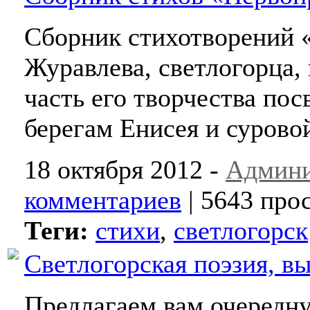
Сборник стихотворений
Журавлева, светлогорца,
часть его творчества по
берегам Енисея и сурово
18 октября 2012 -
Админи
комментариев
| 5643 про
Теги:
стихи
,
светлогорск
Светлогорская поэзия, в
Предлагаем вам очередн