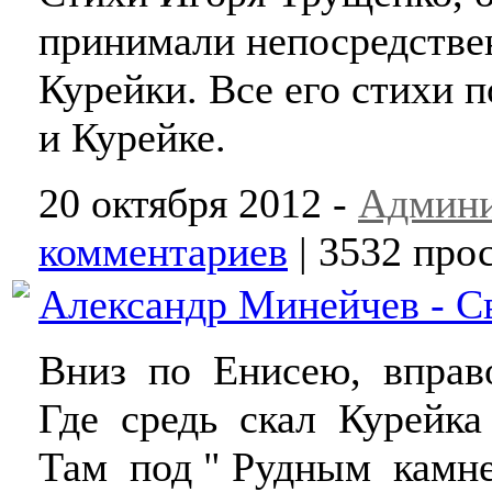
принимали непосредствен
Курейки. Все его стихи 
и Курейке.
20 октября 2012 -
Админи
комментариев
| 3532 про
Александр Минейчев - С
Вниз по Енисею, вправ
Где средь скал Курейка
Там под " Рудным камне