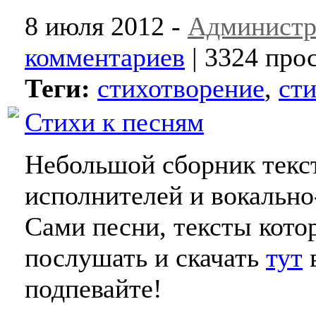
8 июля 2012 -
Администр
комментариев
| 3324 про
Теги:
стихотворение
,
ст
Стихи к песням
Небольшой сборник текс
исполнителей и вокальн
Сами песни, тексты кото
послушать и скачать
тут
в
подпевайте!