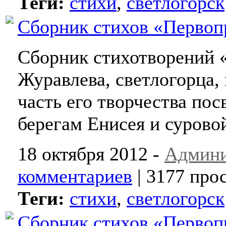
Теги:
стихи
,
светлогорск
Сборник стихов «Первопр
Сборник стихотворений
Журавлева, светлогорца,
часть его творчества по
берегам Енисея и сурово
18 октября 2012 -
Админи
комментариев
| 3177 про
Теги:
стихи
,
светлогорск
Сборник стихов «Первопр