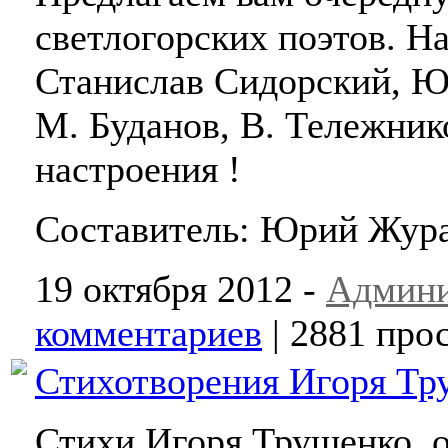
светлогорских поэтов. На
Станислав Сидорский, Ю
М. Буданов, В. Тележник
настроения !
Составитель: Юрий Жур
19 октября 2012 -
Админи
комментариев
| 2881 про
Стихотворения Игоря Тр
Стихи Игоря Трущенко, о