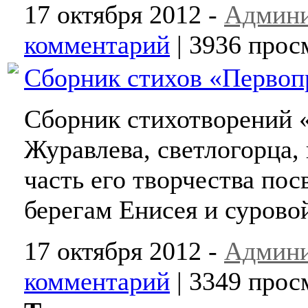
17 октября 2012 -
Админи
комментарий
| 3936 прос
Сборник стихов «Первопр
Сборник стихотворений
Журавлева, светлогорца,
часть его творчества по
берегам Енисея и сурово
17 октября 2012 -
Админи
комментарий
| 3349 прос