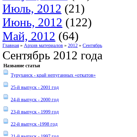
Июль, 2012
(21)
Июнь, 2012
(122)
Май, 2012
(64)
Главная
»
Архив материалов
»
2012
»
Сентябрь
Сентябрь 2012 года
Название статьи
Туруханск - край непуганных «откатов»
25-й выпуск - 2001 год
24-й выпуск - 2000 год
23-й выпуск - 1999 год
22-й выпуск -1998 год
21-й выпуск - 1997 год