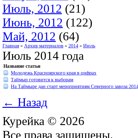
Июль, 2012
(21)
Июнь, 2012
(122)
Май, 2012
(64)
Главная
»
Архив материалов
»
2014
»
Июль
Июль 2014 года
Название статьи
Молодежь Красноярского края в цифрах
Таймыр готовится к выборам
На Таймыре дан старт мероприятиям Северного завоза 2014
← Назад
Курейка © 2026
Все права защищены.