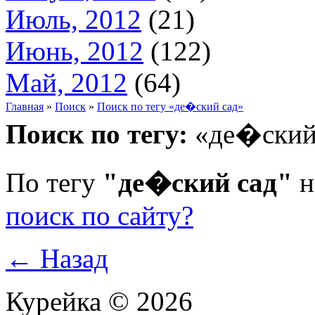
Июль, 2012
(21)
Июнь, 2012
(122)
Май, 2012
(64)
Главная
»
Поиск
»
Поиск по тегу «де�ский сад»
Поиск по тегу:
«де�ский 
По тегу
"де�ский сад"
н
поиск по сайту?
← Назад
Курейка © 2026