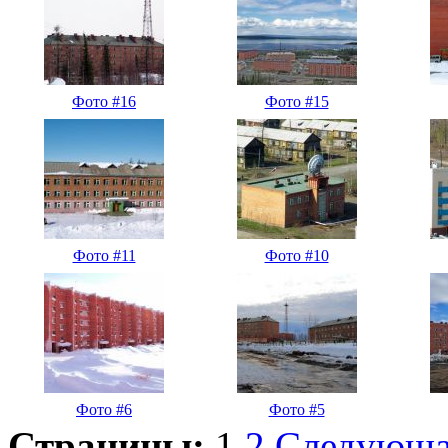
Фото #16
Фото #15
Фото #11
Фото #10
Фото #6
Фото #5
Страницы:
1
2
Следующ