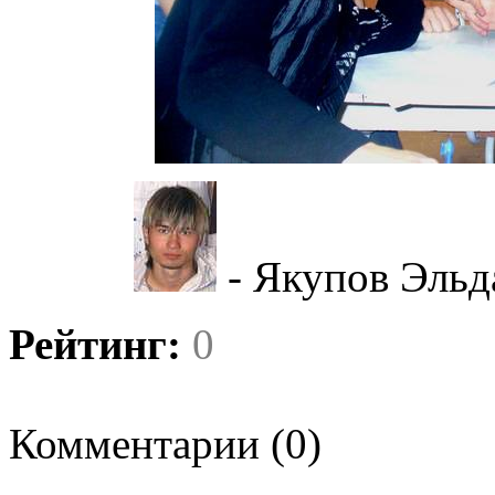
-
Якупов Эльда
Рейтинг:
0
Голосов:
0
2
Комментарии (0)