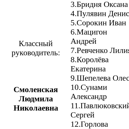
3.Бридня Оксана
4.Пулявин Дени
5.Сорокин Иван
6.Мацигон
Андрей
Классный
7.Ревченко Лили
руководитель:
8.Королёва
Екатерина
9.Шепелева Оле
10.Сунами
Смоленская
Александр
Людмила
11.Павлюковски
Николаевна
Сергей
12.Горлова