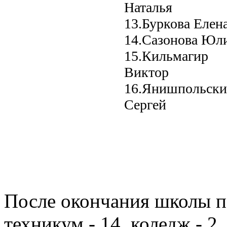
Наталья
13.Буркова Елен
14.Сазонова Юл
15.Кильмагир
Виктор
16.Янишпольск
Сергей
После окончания школы по
техникум - 14, коледж - 2,