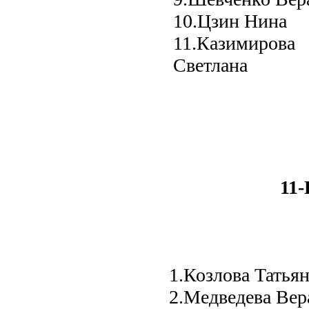
10.Цзин Нина
11.Казимирова
Светлана
11-
1.Козлова Татья
2.Медведева Вер