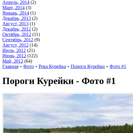
Апрель, 2014
(2)
Март, 2014
(3)
Январь, 2014
(1)
Декабрь, 2013
(2)
Август, 2013
(1)
Декабрь, 2012
(2)
Октябрь, 2012
(11)
Сентябрь, 2012
(9)
Август, 2012
(14)
Июль, 2012
(21)
Июнь, 2012
(122)
Май, 2012
(64)
Главная
»
Фото
»
Река Курейка
»
Пороги Курейки
»
Фото #1
Пороги Курейки - Фото #1