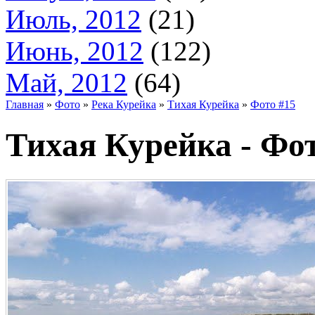
Июль, 2012
(21)
Июнь, 2012
(122)
Май, 2012
(64)
Главная
»
Фото
»
Река Курейка
»
Тихая Курейка
»
Фото #15
Тихая Курейка - Фот