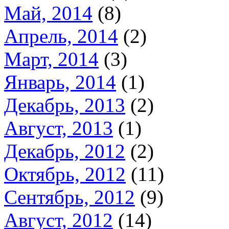
Май, 2014
(8)
Апрель, 2014
(2)
Март, 2014
(3)
Январь, 2014
(1)
Декабрь, 2013
(2)
Август, 2013
(1)
Декабрь, 2012
(2)
Октябрь, 2012
(11)
Сентябрь, 2012
(9)
Август, 2012
(14)