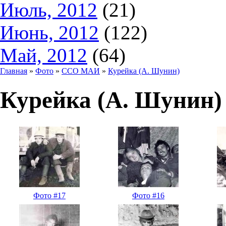
Июль, 2012
(21)
Июнь, 2012
(122)
Май, 2012
(64)
Главная
»
Фото
»
ССО МАИ
»
Курейка (А. Шунин)
Курейка (А. Шунин) 
Фото #17
Фото #16