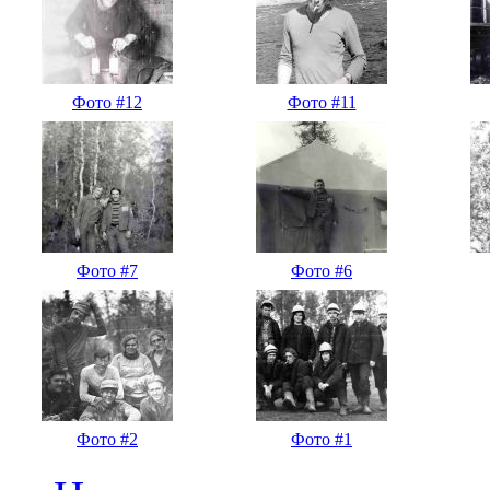
Фото #12
Фото #11
Фото #7
Фото #6
Фото #2
Фото #1