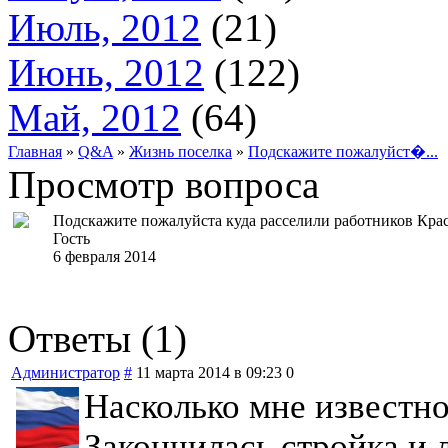
Июль, 2012
(21)
Июнь, 2012
(122)
Май, 2012
(64)
Главная
»
Q&A
»
Жизнь поселка
»
Подскажите пожалуйст�...
Просмотр вопроса
Подскажите пожалуйста куда расселили работников Крас
Гость
6 февраля 2014
Ответы (1)
Администратор
#
11 марта 2014 в 09:23
0
Насколько мне известно
Закончилась стройка и 