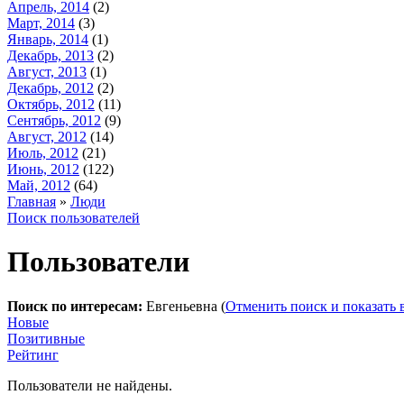
Апрель, 2014
(2)
Март, 2014
(3)
Январь, 2014
(1)
Декабрь, 2013
(2)
Август, 2013
(1)
Декабрь, 2012
(2)
Октябрь, 2012
(11)
Сентябрь, 2012
(9)
Август, 2012
(14)
Июль, 2012
(21)
Июнь, 2012
(122)
Май, 2012
(64)
Главная
»
Люди
Поиск пользователей
Пользователи
Поиск по интересам:
Евгеньевна (
Отменить поиск и показать 
Новые
Позитивные
Рейтинг
Пользователи не найдены.