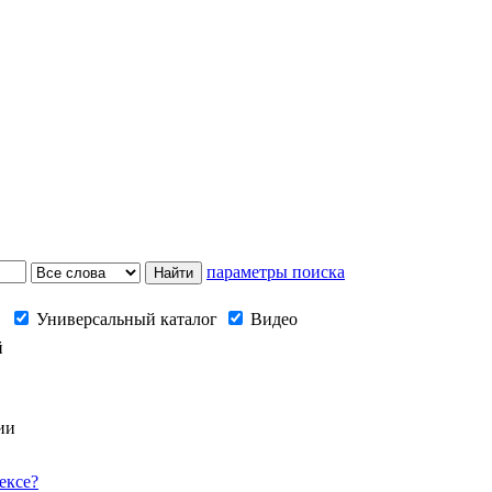
параметры поиска
Универсальный каталог
Видео
й
ии
ексе?